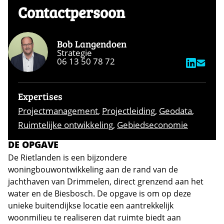
Contactpersoon
Bob Langendoen
Strategie
06 13 50 78 72
Expertises
Projectmanagement
,
Projectleiding
,
Geodata
,
Ruimtelijke ontwikkeling
,
Gebiedseconomie
DE OPGAVE
De Rietlanden is een bijzondere
woningbouwontwikkeling aan de rand van de
jachthaven van Drimmelen, direct grenzend aan het
water en de Biesbosch. De opgave is om op deze
unieke buitendijkse locatie een aantrekkelijk
woonmilieu te realiseren dat ruimte biedt aan