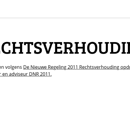
ECHTSVERHOUDI
en volgens
De Nieuwe Regeling 2011 Rechtsverhouding opdra
r en adviseur DNR 2011.