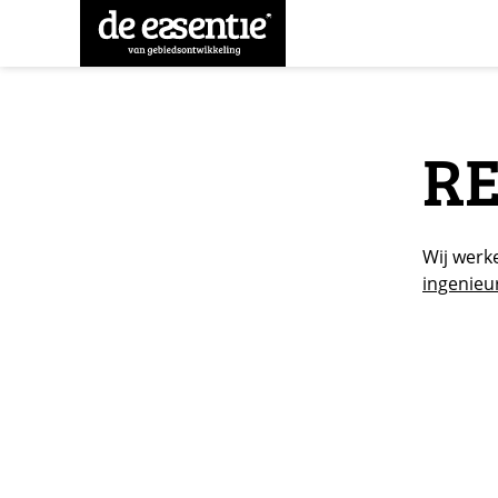
R
Wij werk
ingenieu