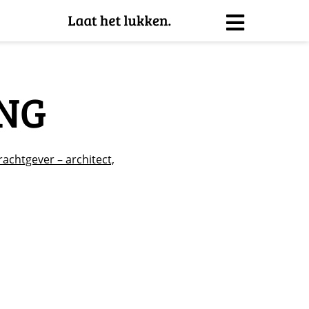
NG
chtgever – architect,