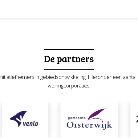
De partners
de initiatiefnemers in gebiedsontwikkeling. Hieronder een aa
woningcorporaties.